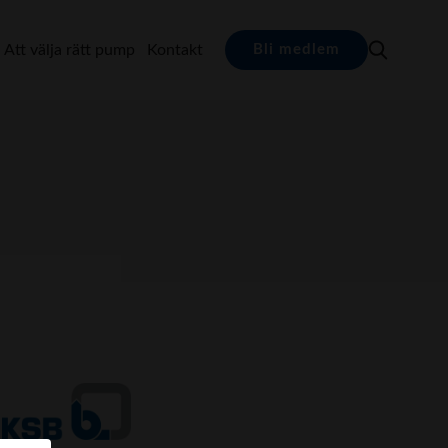
Att välja rätt pump
Kontakt
Bli medlem