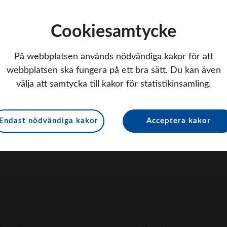
Cookiesamtycke
På webbplatsen används nödvändiga kakor för att
webbplatsen ska fungera på ett bra sätt. Du kan även
välja att samtycka till kakor för statistikinsamling.
Endast nödvändiga kakor
Acceptera kakor