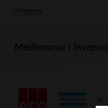
Medlemmar i Swepu