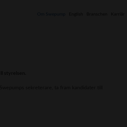
Om Swepump
English
Branschen
Karriär
l styrelsen.
Swepumps sekreterare, ta fram kandidater till