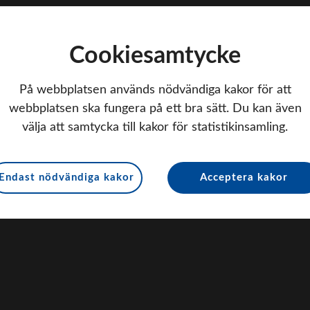
Cookiesamtycke
På webbplatsen används nödvändiga kakor för att
webbplatsen ska fungera på ett bra sätt. Du kan även
välja att samtycka till kakor för statistikinsamling.
Endast nödvändiga kakor
Acceptera kakor