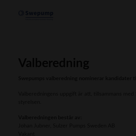
Valberedning
Swepumps valberedning nominerar kandidater til
Valberedningens uppgift är att, tillsammans med 
styrelsen.
Valberedningen består av:
Johan Jubner, Sulzer Pumps Sweden AB
Vakant