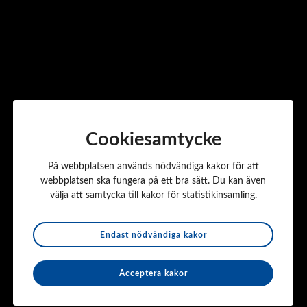
Fler nyheter
Alla nyheter
Cookiesamtycke
På webbplatsen används nödvändiga kakor för att
webbplatsen ska fungera på ett bra sätt. Du kan även
välja att samtycka till kakor för statistikinsamling.
Endast nödvändiga kakor
Acceptera kakor