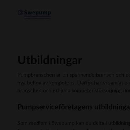
Utbildningar
Pumpbranschen är en spännande bransch och det 
nya behov av kompetens. Därför har vi samlat oli
branschen och erbjuda kompetensförsörjning unde
Pumpserviceföretagens utbildninga
Som medlem i Swepump kan du delta i utbildning