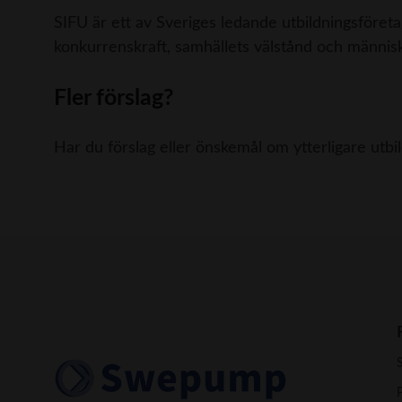
SIFU är ett av Sveriges ledande utbildningsföreta
konkurrenskraft, samhällets välstånd och männis
Fler förslag?
Har du förslag eller önskemål om ytterligare utbild
P