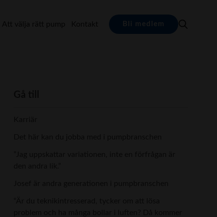
Att välja rätt pump
Kontakt
Bli medlem
Gå till
Karriär
Det här kan du jobba med i pumpbranschen
”Jag uppskattar variationen, inte en förfrågan är
den andra lik.”
Josef är andra generationen i pumpbranschen
“Är du teknikintresserad, tycker om att lösa
problem och ha många bollar i luften? Då kommer