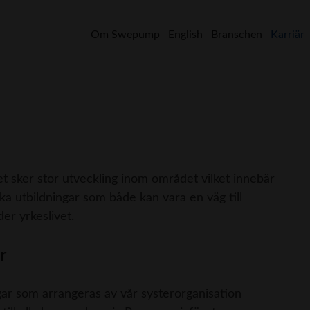
Om Swepump
English
Branschen
Karriär
sker stor utveckling inom området vilket innebär
ka utbildningar som både kan vara en väg till
r yrkeslivet.
r
ar som arrangeras av vår systerorganisation